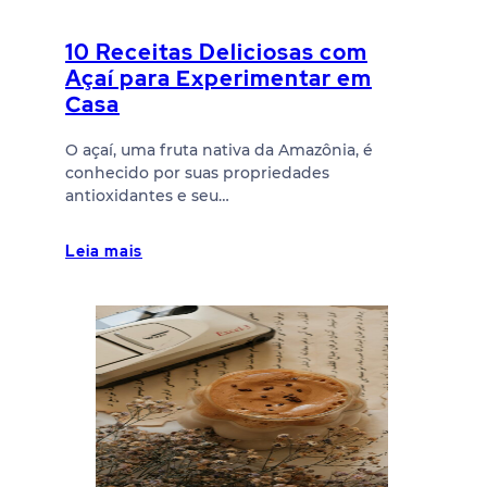
10 Receitas Deliciosas com
Açaí para Experimentar em
Casa
O açaí, uma fruta nativa da Amazônia, é
conhecido por suas propriedades
antioxidantes e seu…
Leia mais