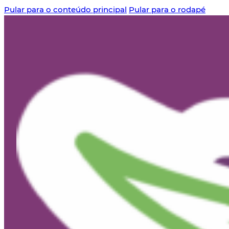
Pular para o conteúdo principal
Pular para o rodapé