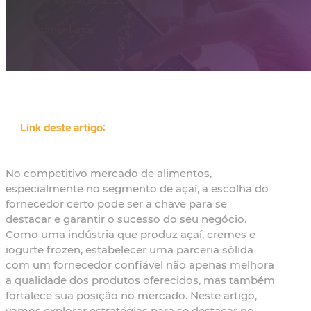
13 de agosto de 2024
0 comentários
Link deste artigo:
No competitivo mercado de alimentos,
especialmente no segmento de açaí, a escolha do
fornecedor certo pode ser a chave para se
destacar e garantir o sucesso do seu negócio.
Como uma indústria que produz açaí, cremes e
iogurte frozen, estabelecer uma parceria sólida
com um fornecedor confiável não apenas melhora
a qualidade dos produtos oferecidos, mas também
fortalece sua posição no mercado. Neste artigo,
vamos explorar estratégias para se destacar no