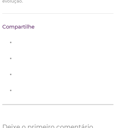
evolução.
Compartilhe
Deixe o primeiro comentário