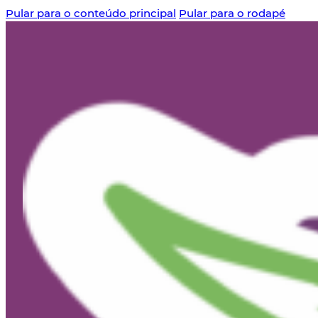
Pular para o conteúdo principal
Pular para o rodapé