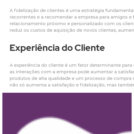
A fidelização de clientes é uma estratégia fundamental
recorrentes e a recomendar a empresa para amigos e f
relacionamento próximo e personalizado com os clientes
reduz os custos de aquisição de novos clientes, aumen
Experiência do Cliente
A experiência do cliente é um fator determinante para
as interações com a empresa pode aumentar a satisfaçã
produtos de alta qualidade e um processo de compra s
não só aumenta a satisfação e fidelização, mas tamb