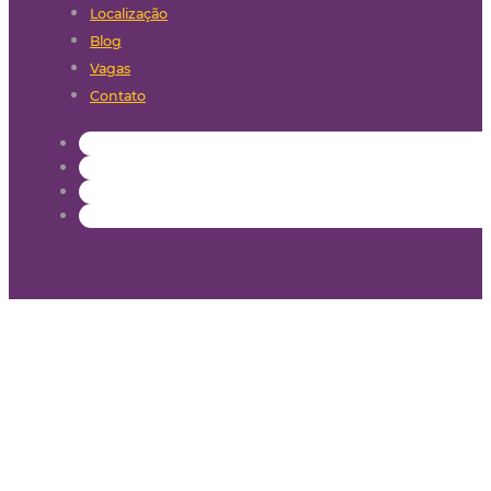
Localização
Blog
Vagas
Contato