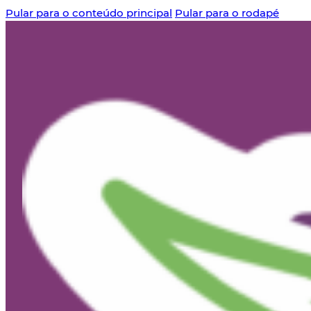
Pular para o conteúdo principal
Pular para o rodapé