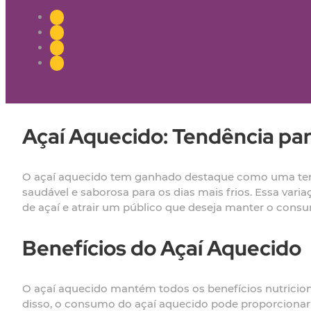
Açaí Aquecido: Tendência pa
O açaí aquecido tem ganhado destaque como uma ten
saudável e saborosa para os dias mais frios. Essa varia
de açaí e atrair um público que deseja manter o cons
Benefícios do Açaí Aquecido
O açaí aquecido mantém todos os benefícios nutriciona
disso, o consumo do açaí aquecido pode proporcionar 