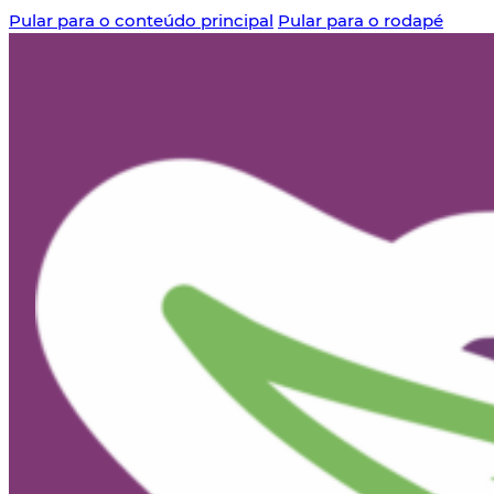
Pular para o conteúdo principal
Pular para o rodapé