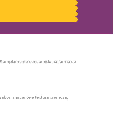
as. É amplamente consumido na forma de
u sabor marcante e textura cremosa,