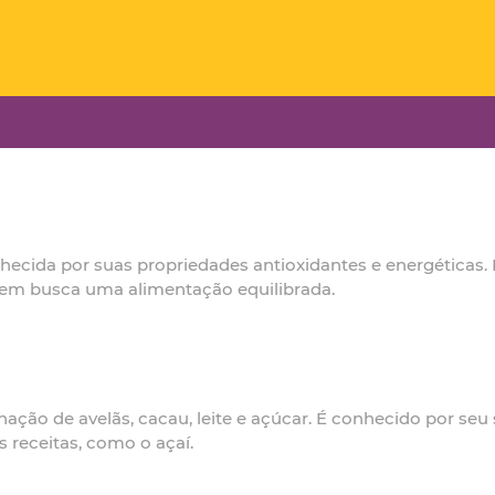
onhecida por suas propriedades antioxidantes e energétic
em busca uma alimentação equilibrada.
nação de avelãs, cacau, leite e açúcar. É conhecido por se
receitas, como o açaí.