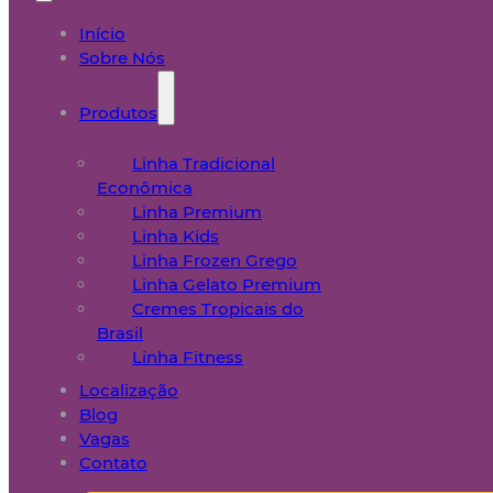
Início
Sobre Nós
Produtos
Linha Tradicional
Econômica
Linha Premium
Linha Kids
Linha Frozen Grego
Linha Gelato Premium
Cremes Tropicais do
Brasil
Linha Fitness
Localização
Blog
Vagas
Contato