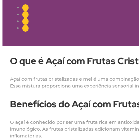
O que é Açaí com Frutas Crist
Açaí com frutas cristalizadas e mel é uma combinação d
Essa mistura proporciona uma experiência sensorial i
Benefícios do Açaí com Frutas
O açaí é conhecido por ser uma fruta rica em antioxid
imunológico. As frutas cristalizadas adicionam vitamin
inflamatórias.