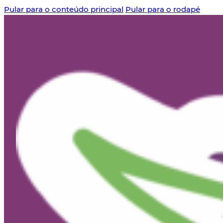
Pular para o conteúdo principal
Pular para o rodapé