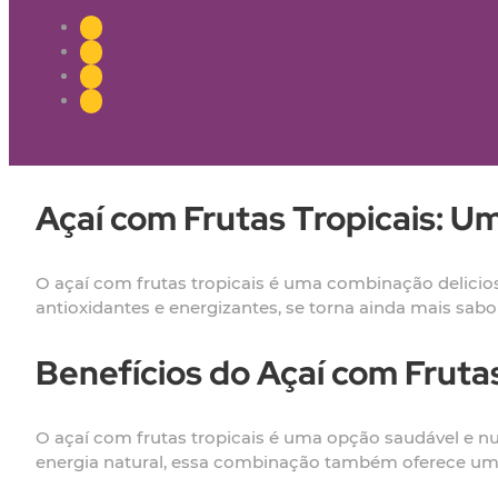
Açaí com Frutas Tropicais: U
O açaí com frutas tropicais é uma combinação deliciosa
antioxidantes e energizantes, se torna ainda mais s
Benefícios do Açaí com Frutas
O açaí com frutas tropicais é uma opção saudável e n
energia natural, essa combinação também oferece uma 