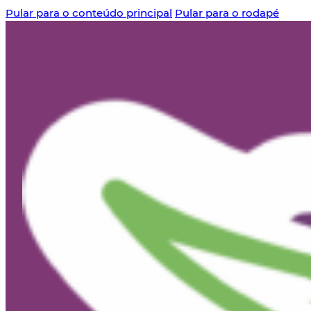
Pular para o conteúdo principal
Pular para o rodapé