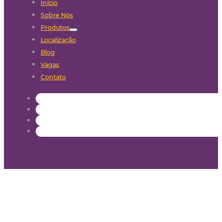
Início
Sobre Nós
Produtos
Localização
Blog
Vagas
Contato