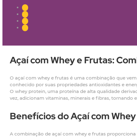
Açaí com Whey e Frutas: Co
O açaí com whey e frutas é uma combinação que vem g
conhecido por suas propriedades antioxidantes e ener
O whey protein, uma proteína de alta qualidade deriva
vez, adicionam vitaminas, minerais e fibras, tornando 
Benefícios do Açaí com Whey 
A combinação de açaí com whey e frutas proporciona u