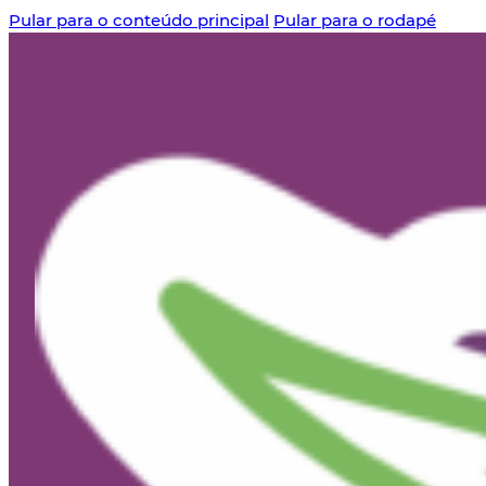
Pular para o conteúdo principal
Pular para o rodapé