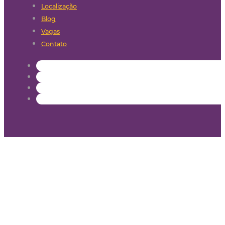
Localização
Blog
Vagas
Contato