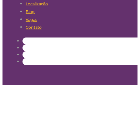
Localização
Blog
Vagas
Contato