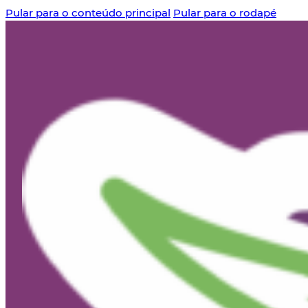
Pular para o conteúdo principal
Pular para o rodapé