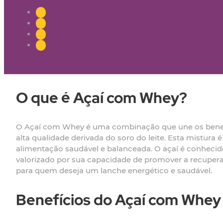
O que é Açaí com Whey?
O Açaí com Whey é uma combinação que une os benefíc
alta qualidade derivada do soro do leite. Esta mistura
alimentação saudável e balanceada. O açaí é conhecido
valorizado por sua capacidade de promover a recuper
para quem deseja um lanche energético e saudável.
Benefícios do Açaí com Whey