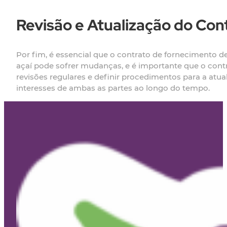
Revisão e Atualização do Con
Por fim, é essencial que o contrato de fornecimento d
açaí pode sofrer mudanças, e é importante que o cont
revisões regulares e definir procedimentos para a atu
interesses de ambas as partes ao longo do tempo.