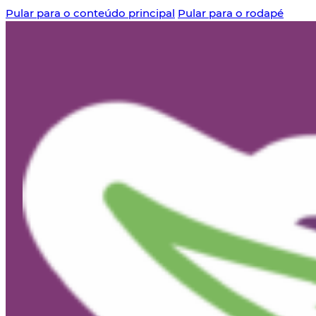
Pular para o conteúdo principal
Pular para o rodapé