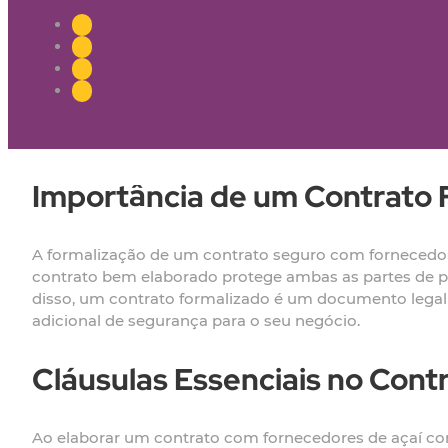
Importância de um Contrato 
A formalização de um contrato seguro com fornecedore
contrato bem elaborado protege ambas as partes de po
disso, um contrato formalizado é um documento legal
adicional de segurança para o seu negócio.
Cláusulas Essenciais no Cont
Ao elaborar um contrato com fornecedores de açaí con