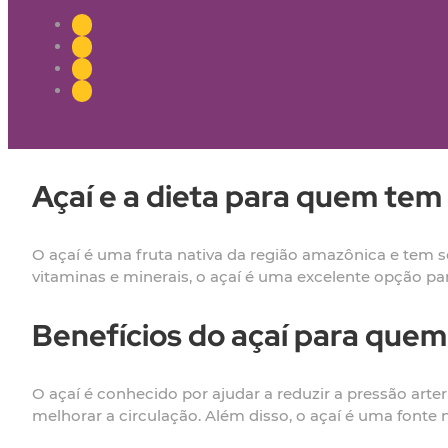
Açaí e a dieta para quem tem
O açaí é uma fruta nativa da região amazônica e tem s
vitaminas e minerais, o açaí é uma excelente opção par
Benefícios do açaí para quem
O açaí é conhecido por ajudar a reduzir a pressão art
melhorar a circulação. Além disso, o açaí é uma fonte na