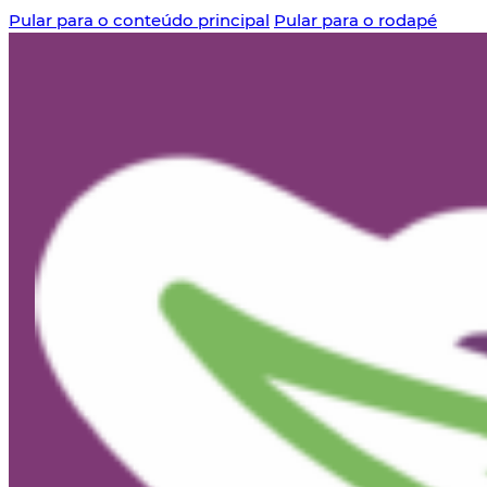
Pular para o conteúdo principal
Pular para o rodapé