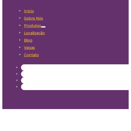
Início
Sobre Nós
Produtos
Localização
Blog
Vagas
Contato