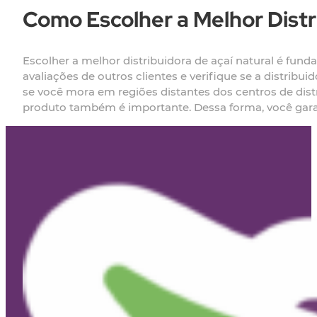
Como Escolher a Melhor Distr
Escolher a melhor distribuidora de açaí natural é fun
avaliações de outros clientes e verifique se a distribu
se você mora em regiões distantes dos centros de distr
produto também é importante. Dessa forma, você garant