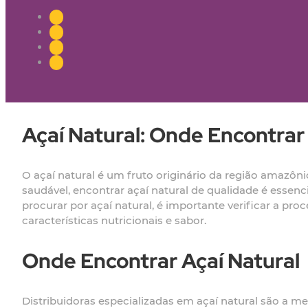
Açaí Natural: Onde Encontra
O açaí natural é um fruto originário da região amazô
saudável, encontrar açaí natural de qualidade é essenc
procurar por açaí natural, é importante verificar a 
características nutricionais e sabor.
Onde Encontrar Açaí Natural
Distribuidoras especializadas em açaí natural são a 