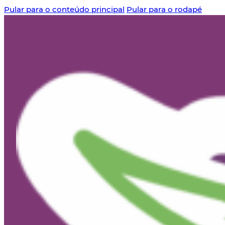
Pular para o conteúdo principal
Pular para o rodapé