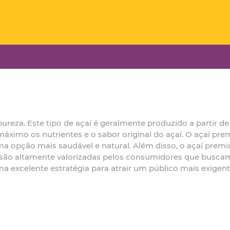
reza. Este tipo de açaí é geralmente produzido a partir de 
imo os nutrientes e o sabor original do açaí. O açaí prem
ma opção mais saudável e natural. Além disso, o açaí pre
 são altamente valorizadas pelos consumidores que buscam 
ma excelente estratégia para atrair um público mais exige