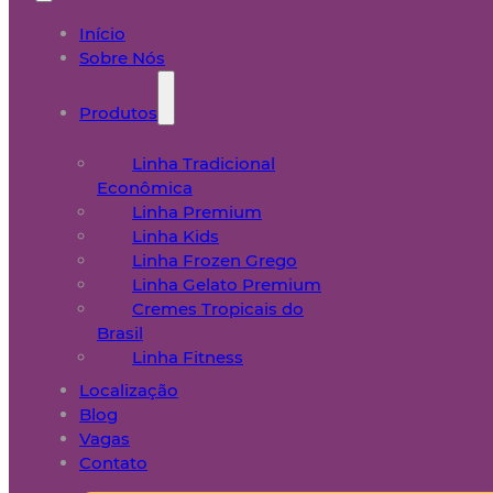
Início
Sobre Nós
Produtos
Linha Tradicional
Econômica
Linha Premium
Linha Kids
Linha Frozen Grego
Linha Gelato Premium
Cremes Tropicais do
Brasil
Linha Fitness
Localização
Blog
Vagas
Contato