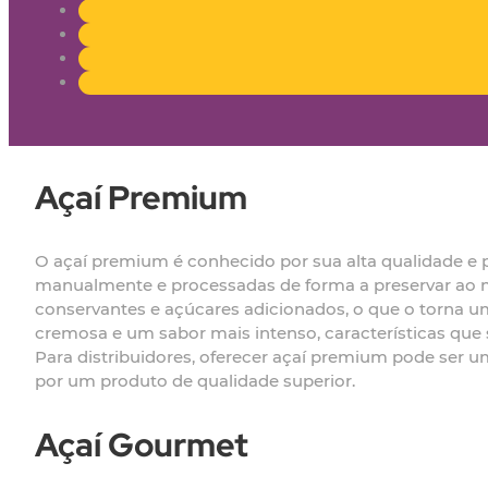
Açaí Premium
O açaí premium é conhecido por sua alta qualidade e pu
manualmente e processadas de forma a preservar ao máx
conservantes e açúcares adicionados, o que o torna u
cremosa e um sabor mais intenso, características que
Para distribuidores, oferecer açaí premium pode ser u
por um produto de qualidade superior.
Açaí Gourmet