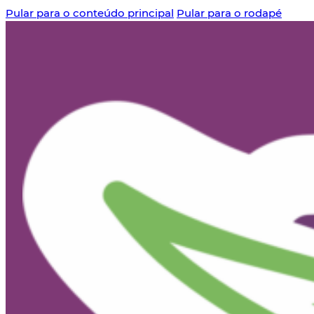
Pular para o conteúdo principal
Pular para o rodapé