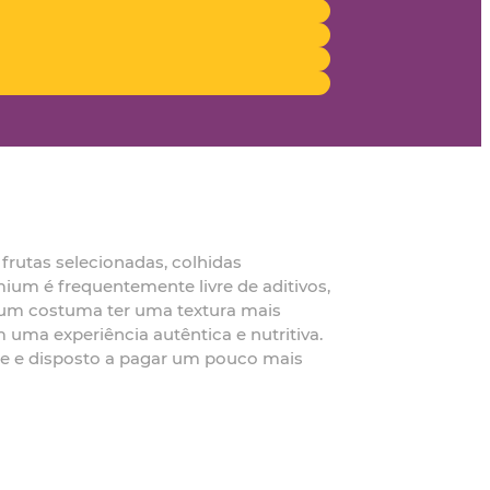
frutas selecionadas, colhidas
ium é frequentemente livre de aditivos,
mium costuma ter uma textura mais
uma experiência autêntica e nutritiva.
nte e disposto a pagar um pouco mais