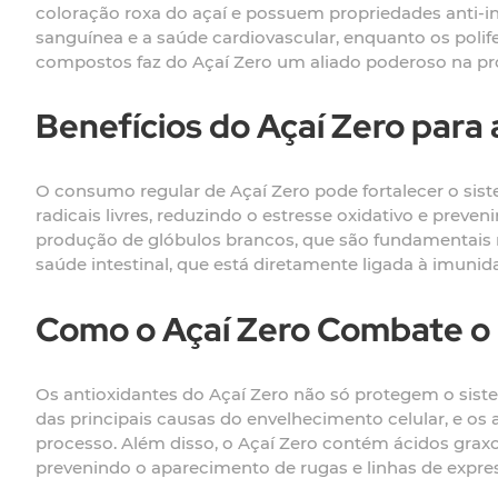
coloração roxa do açaí e possuem propriedades anti-in
sanguínea e a saúde cardiovascular, enquanto os pol
compostos faz do Açaí Zero um aliado poderoso na pr
Benefícios do Açaí Zero para
O consumo regular de Açaí Zero pode fortalecer o sist
radicais livres, reduzindo o estresse oxidativo e preve
produção de glóbulos brancos, que são fundamentais n
saúde intestinal, que está diretamente ligada à imunid
Como o Açaí Zero Combate o
Os antioxidantes do Açaí Zero não só protegem o si
das principais causas do envelhecimento celular, e os a
processo. Além disso, o Açaí Zero contém ácidos gra
prevenindo o aparecimento de rugas e linhas de expre