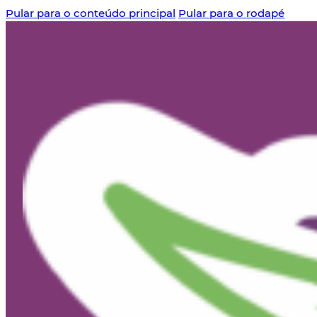
Pular para o conteúdo principal
Pular para o rodapé