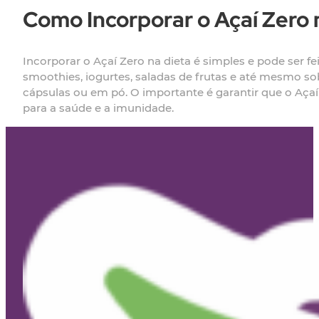
Como Incorporar o Açaí Zero 
Incorporar o Açaí Zero na dieta é simples e pode ser f
smoothies, iogurtes, saladas de frutas e até mesmo
cápsulas ou em pó. O importante é garantir que o Açaí
para a saúde e a imunidade.