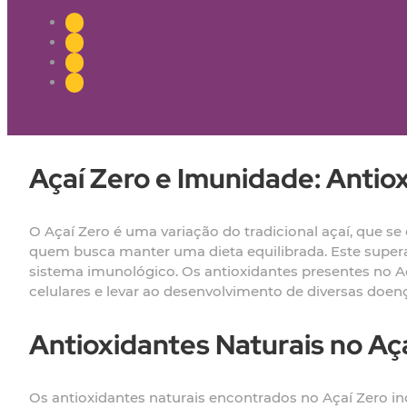
Açaí Zero e Imunidade: Anti
O Açaí Zero é uma variação do tradicional açaí, que 
quem busca manter uma dieta equilibrada. Este super
sistema imunológico. Os antioxidantes presentes no A
celulares e levar ao desenvolvimento de diversas doen
Antioxidantes Naturais no Aç
Os antioxidantes naturais encontrados no Açaí Zero in