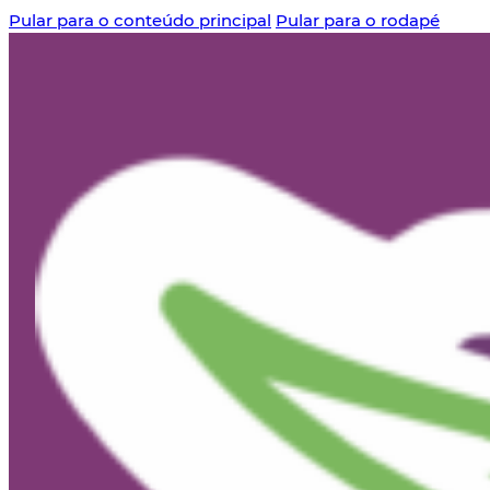
Pular para o conteúdo principal
Pular para o rodapé