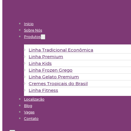
Início
Sobre Nós
Produtos
Linha Tradicional Econômica
Linha Premium
Linha Kids
Linha Frozen Grego
Linha Gelato Premium
Cremes Tropicais do Brasil
Linha Fitness
Localização
Blog
Vagas
Contato