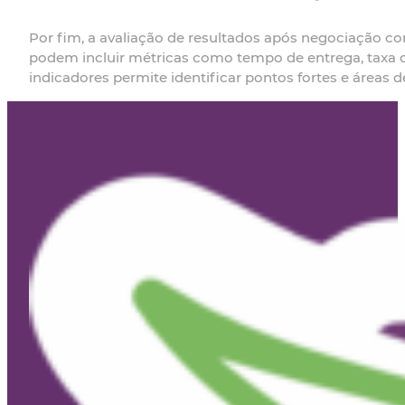
Por fim, a avaliação de resultados após negociação co
podem incluir métricas como tempo de entrega, taxa de 
indicadores permite identificar pontos fortes e áreas 