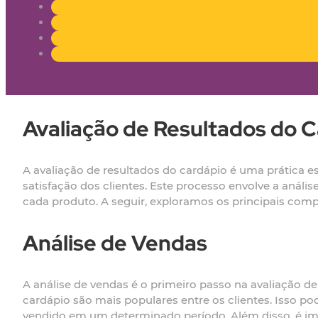
Avaliação de Resultados do C
A avaliação de resultados do cardápio é uma prática e
satisfação dos clientes. Este processo envolve a análi
cada produto. A seguir, exploramos os principais com
Análise de Vendas
A análise de vendas é o primeiro passo na avaliação de
cardápio são mais populares entre os clientes. Isso p
vendido em um determinado período. Além disso, é im