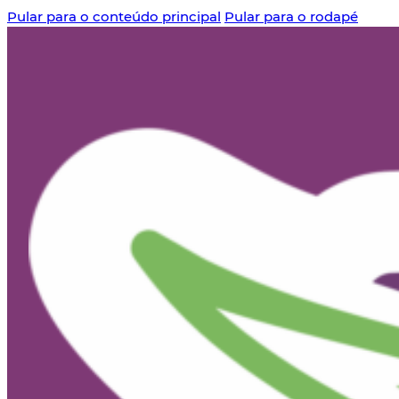
Pular para o conteúdo principal
Pular para o rodapé