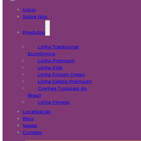
Início
Sobre Nós
Produtos
Linha Tradicional
Econômica
Linha Premium
Linha Kids
Linha Frozen Grego
Linha Gelato Premium
Cremes Tropicais do
Brasil
Linha Fitness
Localização
Blog
Vagas
Contato