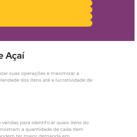
e Açaí
mizar suas operações e maximizar a
aridade dos itens até a lucratividade de
vendas para identificar quais itens do
ue mostram a quantidade de cada item
s podem ter maior demanda em