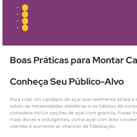
Boas Práticas para Montar Ca
Conheça Seu Público-Alvo
Para criar um cardápio de açaí que realmente atraia e s
sabor, as necessidades dietéticas e os hábitos de con
considere incluir opções de açaí com granola, frutas 
mais doces e indulgentes, como açaí com leite conden
clientes e aumente as chances de fidelização.