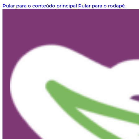
Pular para o conteúdo principal
Pular para o rodapé