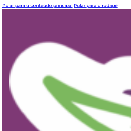
Pular para o conteúdo principal
Pular para o rodapé