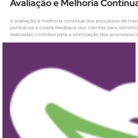
Avaliação e Melhoria Contínu
A avaliação e melhoria contínua dos processos de trans
periódicas e colete feedback dos clientes para identif
realizadas contribui para a otimização dos processos lo