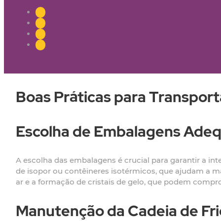
Boas Práticas para Transport
Escolha de Embalagens Ade
A escolha das embalagens é crucial para garantir a int
de isopor ou contêineres isotérmicos, que ajudam a ma
ar e a formação de cristais de gelo, que podem compro
Manutenção da Cadeia de Fri