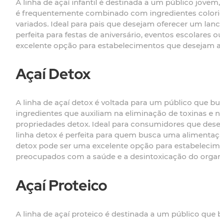
A linha de açaí infantil é destinada a um público jove
é frequentemente combinado com ingredientes colorido
variados. Ideal para pais que desejam oferecer um lanch
perfeita para festas de aniversário, eventos escolares
excelente opção para estabelecimentos que desejam atr
Açaí Detox
A linha de açaí detox é voltada para um público que b
ingredientes que auxiliam na eliminação de toxinas e n
propriedades detox. Ideal para consumidores que des
linha detox é perfeita para quem busca uma alimentaçã
detox pode ser uma excelente opção para estabeleci
preocupados com a saúde e a desintoxicação do orga
Açaí Proteico
A linha de açaí proteico é destinada a um público que 