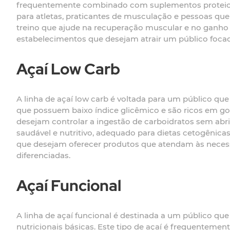
frequentemente combinado com suplementos proteicos c
para atletas, praticantes de musculação e pessoas que
treino que ajude na recuperação muscular e no ganho 
estabelecimentos que desejam atrair um público foca
Açaí Low Carb
A linha de açaí low carb é voltada para um público qu
que possuem baixo índice glicêmico e são ricos em go
desejam controlar a ingestão de carboidratos sem abri
saudável e nutritivo, adequado para dietas cetogênica
que desejam oferecer produtos que atendam às neces
diferenciadas.
Açaí Funcional
A linha de açaí funcional é destinada a um público qu
nutricionais básicas. Este tipo de açaí é frequente