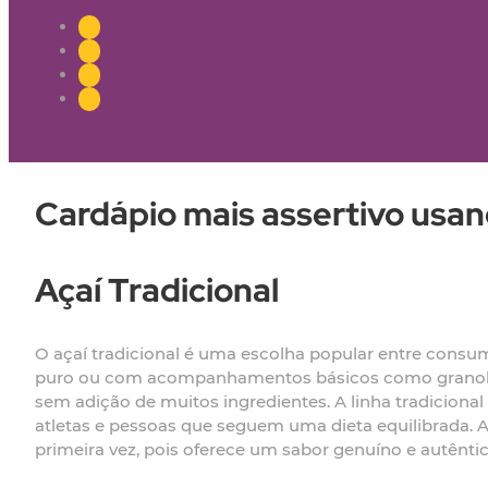
Cardápio mais assertivo usand
Açaí Tradicional
O açaí tradicional é uma escolha popular entre consum
puro ou com acompanhamentos básicos como granola, b
sem adição de muitos ingredientes. A linha tradicion
atletas e pessoas que seguem uma dieta equilibrada. A
primeira vez, pois oferece um sabor genuíno e autêntic