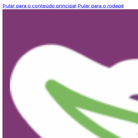
Pular para o conteúdo principal
Pular para o rodapé