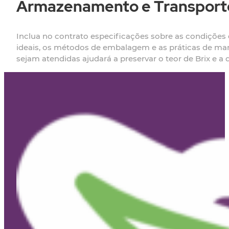
Armazenamento e Transport
Inclua no contrato especificações sobre as condições
ideais, os métodos de embalagem e as práticas de ma
sejam atendidas ajudará a preservar o teor de Brix e a 