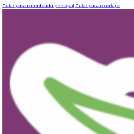
Pular para o conteúdo principal
Pular para o rodapé