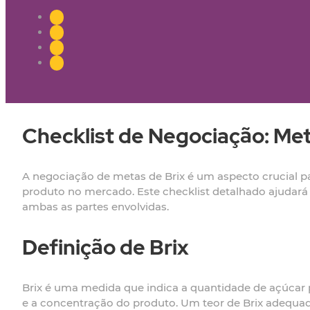
Checklist de Negociação: Met
A negociação de metas de Brix é um aspecto crucial par
produto no mercado. Este checklist detalhado ajudará 
ambas as partes envolvidas.
Definição de Brix
Brix é uma medida que indica a quantidade de açúcar p
e a concentração do produto. Um teor de Brix adequado 