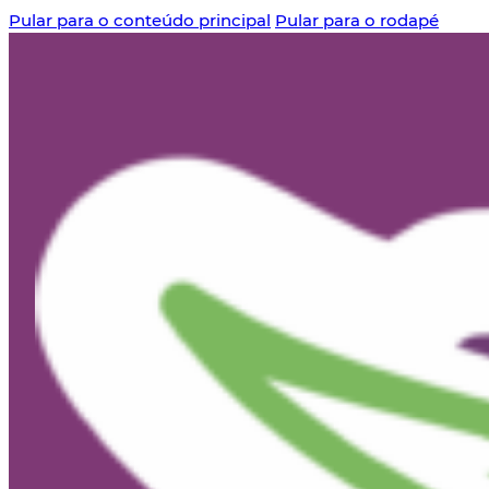
Pular para o conteúdo principal
Pular para o rodapé