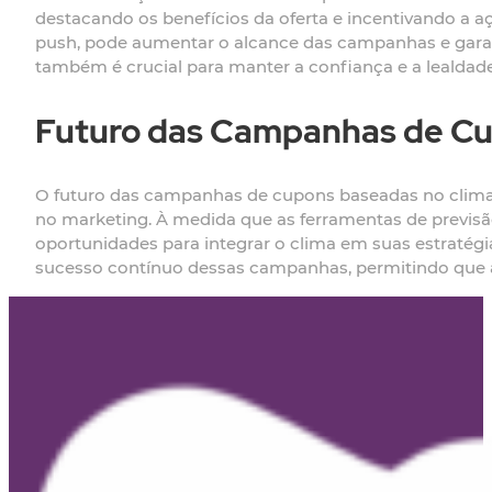
destacando os benefícios da oferta e incentivando a aç
push, pode aumentar o alcance das campanhas e garan
também é crucial para manter a confiança e a lealdade
Futuro das Campanhas de Cu
O futuro das campanhas de cupons baseadas no clima
no marketing. À medida que as ferramentas de previsão
oportunidades para integrar o clima em suas estratég
sucesso contínuo dessas campanhas, permitindo que