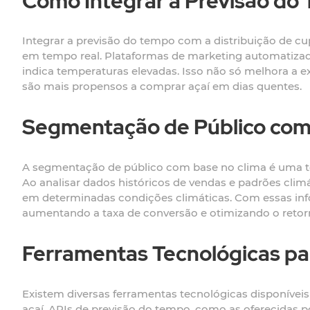
Como Integrar a Previsão do
Integrar a previsão do tempo com a distribuição de c
em tempo real. Plataformas de marketing automatizad
indica temperaturas elevadas. Isso não só melhora a 
são mais propensos a comprar açaí em dias quentes.
Segmentação de Público com
A segmentação de público com base no clima é uma té
Ao analisar dados históricos de vendas e padrões climát
em determinadas condições climáticas. Com essas in
aumentando a taxa de conversão e otimizando o retor
Ferramentas Tecnológicas pa
Existem diversas ferramentas tecnológicas disponíve
açaí. APIs de previsão do tempo, como as oferecida