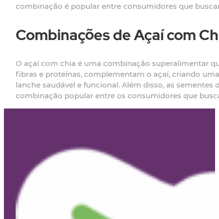
combinação é popular entre consumidores que buscam
Combinações de Açaí com Ch
O açaí com chia é uma combinação superalimentar qu
fibras e proteínas, complementam o açaí, criando uma
lanche saudável e funcional. Além disso, as sementes 
combinação popular entre os consumidores que busc