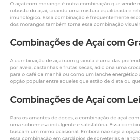
O açaí com morango é outra combinação que vende m
robusto do açaí, criando uma mistura equilibrada e ref
imunológico. Essa combinação é frequentemente esco
dos morangos também torna essa combinação visualme
Combinações de Açaí com Gr
A combinação de açaí com granola é uma das preferid
por aveia, castanhas e frutas secas, adiciona uma croc
para o café da manhã ou como um lanche energético a
opção popular entre aqueles que estão de dieta ou qu
Combinações de Açaí com Le
Para os amantes de doces, a combinação de açaí com l
uma sobremesa indulgente e satisfatória. Essa combin
buscam um mimo ocasional. Embora não seja a opção m
essa combinação em cardápios de sorveterias e lancho