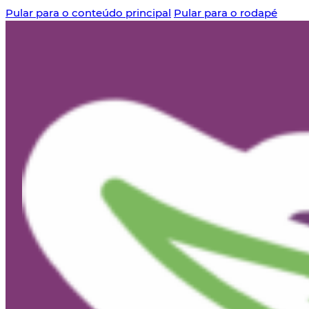
Pular para o conteúdo principal
Pular para o rodapé