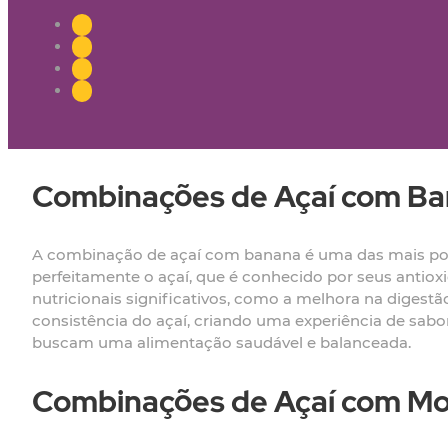
Combinações de Açaí com B
A combinação de açaí com banana é uma das mais popu
perfeitamente o açaí, que é conhecido por seus antio
nutricionais significativos, como a melhora na diges
consistência do açaí, criando uma experiência de sab
buscam uma alimentação saudável e balanceada.
Combinações de Açaí com M