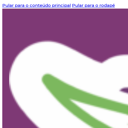
Pular para o conteúdo principal
Pular para o rodapé