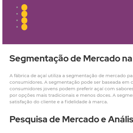
Segmentação de Mercado na 
A fábrica de açaí utiliza a segmentação de mercado pa
consumidores. A segmentação pode ser baseada em cri
consumidores jovens podem preferir açaí com sabore
por opções mais tradicionais e menos doces. A segme
satisfação do cliente e a fidelidade à marca.
Pesquisa de Mercado e Análi