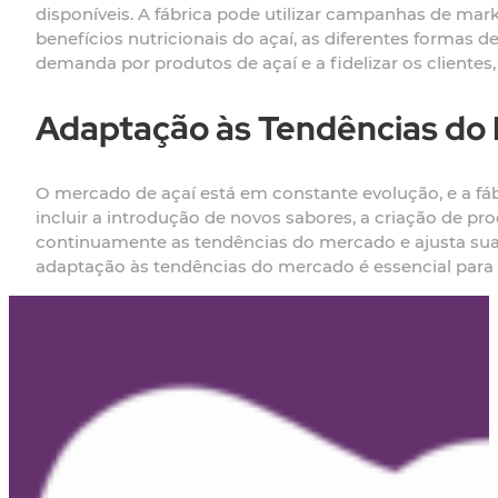
disponíveis. A fábrica pode utilizar campanhas de mar
benefícios nutricionais do açaí, as diferentes forma
demanda por produtos de açaí e a fidelizar os clien
Adaptação às Tendências do
O mercado de açaí está em constante evolução, e a fá
incluir a introdução de novos sabores, a criação de p
continuamente as tendências do mercado e ajusta sua
adaptação às tendências do mercado é essencial para 