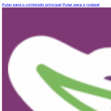
Pular para o conteúdo principal
Pular para o rodapé