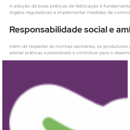
A adoção de boas práticas de fabricação é fundamental
órgãos reguladores e implementar medidas de control
Responsabilidade social e am
Além de respeitar as normas sanitárias, os produtore
adotar práticas sustentáveis e contribuir para o dese