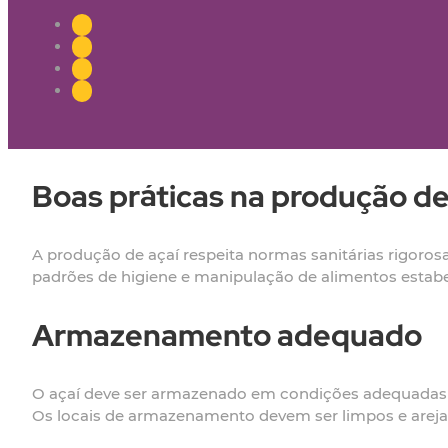
Boas práticas na produção de
A produção de açaí respeita normas sanitárias rigoros
padrões de higiene e manipulação de alimentos estabe
Armazenamento adequado
O açaí deve ser armazenado em condições adequadas d
Os locais de armazenamento devem ser limpos e areja