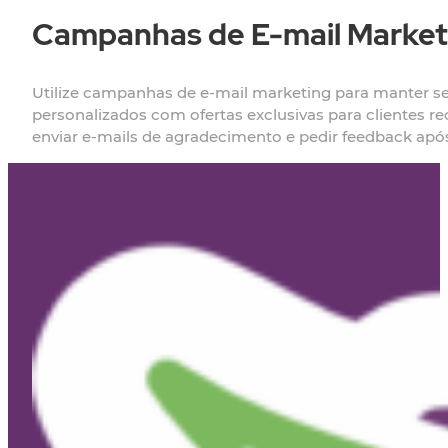
Campanhas de E-mail Market
Utilize campanhas de e-mail marketing para manter s
personalizados com ofertas exclusivas para clientes 
enviar e-mails de agradecimento e pedir feedback ap