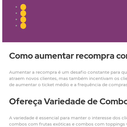
Como aumentar recompra co
Aumentar a recompra é um desafio constante para qualq
atraem novos clientes, mas também incentivam os cli
de aumentar o ticket médio e a frequência de compra
Ofereça Variedade de Comb
A variedade é essencial para manter o interesse dos c
combos com frutas exóticas e combos com toppings va