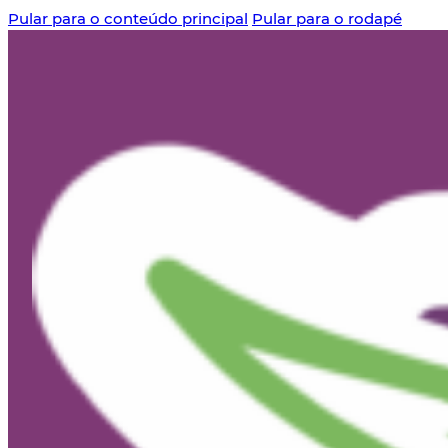
Pular para o conteúdo principal
Pular para o rodapé