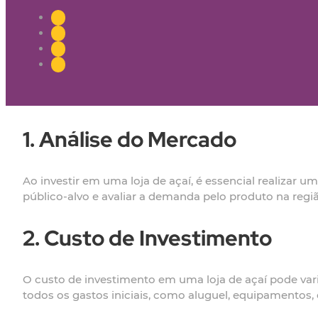
1. Análise do Mercado
Ao investir em uma loja de açaí, é essencial realizar u
público-alvo e avaliar a demanda pelo produto na regiã
2. Custo de Investimento
O custo de investimento em uma loja de açaí pode var
todos os gastos iniciais, como aluguel, equipamentos,