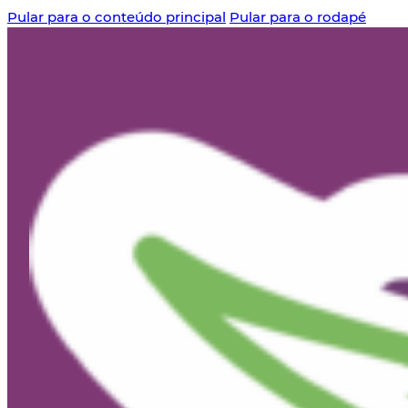
Pular para o conteúdo principal
Pular para o rodapé