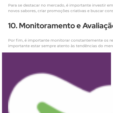
Para se destacar no mercado, é importante investir em 
novos sabores, criar promoções criativas e buscar co
10. Monitoramento e Avaliaçã
Por fim, é importante monitorar constantemente os resu
importante estar sempre atento às tendências do mer