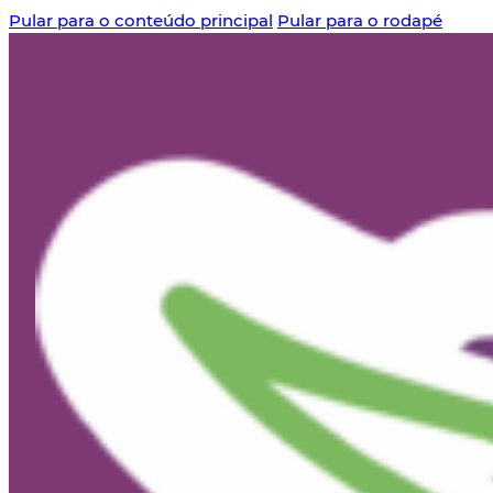
Pular para o conteúdo principal
Pular para o rodapé