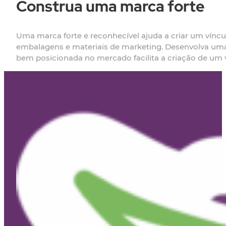
Construa uma marca forte
Uma marca forte e reconhecível ajuda a criar um víncu
embalagens e materiais de marketing. Desenvolva uma
bem posicionada no mercado facilita a criação de um 