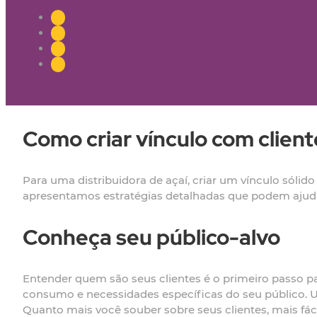
Como criar vínculo com client
Para uma distribuidora de açaí, criar um vínculo sólido
apresentamos estratégias detalhadas que podem ajudar
Conheça seu público-alvo
Entender quem são seus clientes é o primeiro passo par
consumo e necessidades específicas do seu público. Ut
Quanto mais você souber sobre seus clientes, mais fác