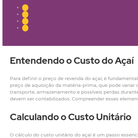
Entendendo o Custo do Açaí
Para definir o preço de revenda do açaí, é fundamen
preço de aquisição da matéria-prima, que pode variar 
transporte, armazenamento e possíveis perdas durant
devem ser contabilizados. Compreender esses elementos
Calculando o Custo Unitário
O cálculo do custo unitário do açaí é um passo essencia