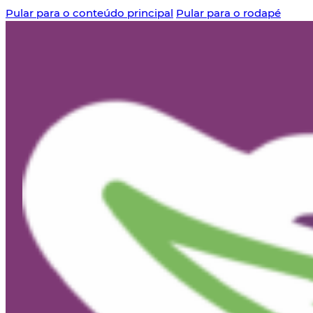
Pular para o conteúdo principal
Pular para o rodapé