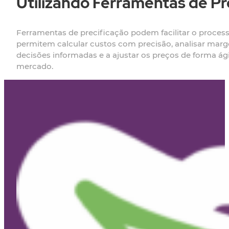
Utilizando Ferramentas de Pr
Ferramentas de precificação podem facilitar o process
permitem calcular custos com precisão, analisar marge
decisões informadas e a ajustar os preços de forma ági
mercado.