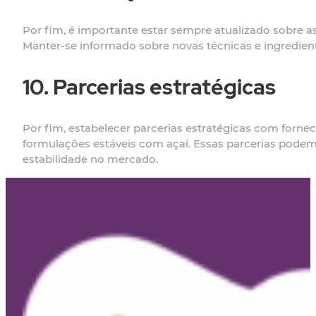
Por fim, é importante estar sempre atualizado sobre 
Manter-se informado sobre novas técnicas e ingredient
10. Parcerias estratégicas
Por fim, estabelecer parcerias estratégicas com forn
formulações estáveis com açaí. Essas parcerias podem
estabilidade no mercado.