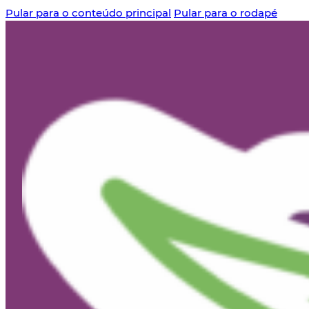
Pular para o conteúdo principal
Pular para o rodapé