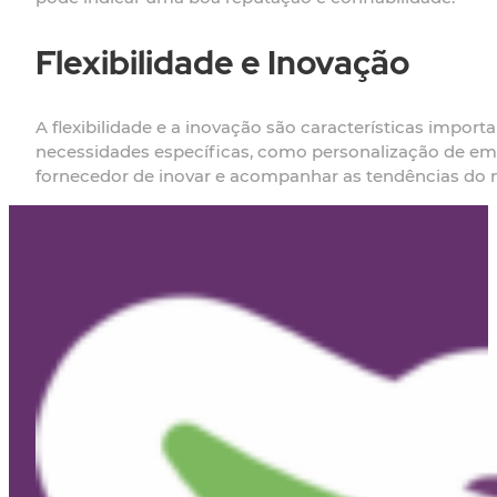
Flexibilidade e Inovação
A flexibilidade e a inovação são características impor
necessidades específicas, como personalização de em
fornecedor de inovar e acompanhar as tendências do 