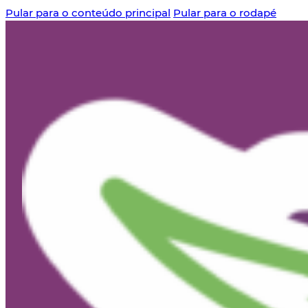
Pular para o conteúdo principal
Pular para o rodapé