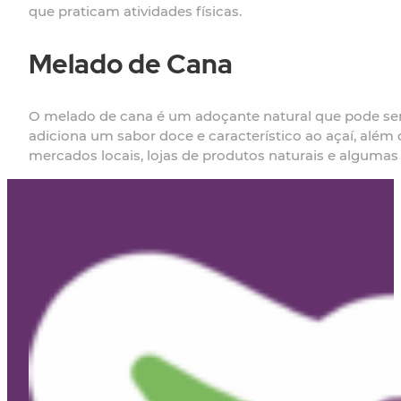
que praticam atividades físicas.
Melado de Cana
O melado de cana é um adoçante natural que pode ser 
adiciona um sabor doce e característico ao açaí, além
mercados locais, lojas de produtos naturais e alguma