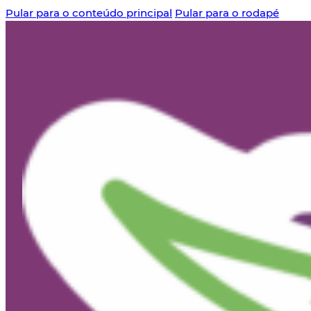
Pular para o conteúdo principal
Pular para o rodapé