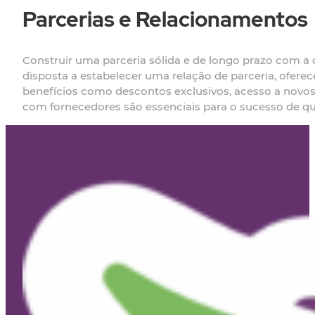
Parcerias e Relacionamentos
Construir uma parceria sólida e de longo prazo com a d
disposta a estabelecer uma relação de parceria, ofer
benefícios como descontos exclusivos, acesso a nov
com fornecedores são essenciais para o sucesso de qu