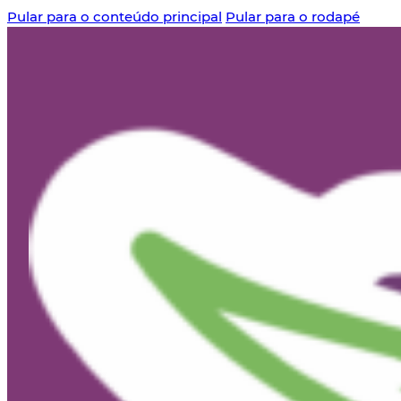
Pular para o conteúdo principal
Pular para o rodapé