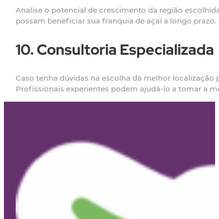
Analise o potencial de crescimento da região escolhi
possam beneficiar sua franquia de açaí a longo prazo.
10. Consultoria Especializada
Caso tenha dúvidas na escolha da melhor localização p
Profissionais experientes podem ajudá-lo a tomar a me