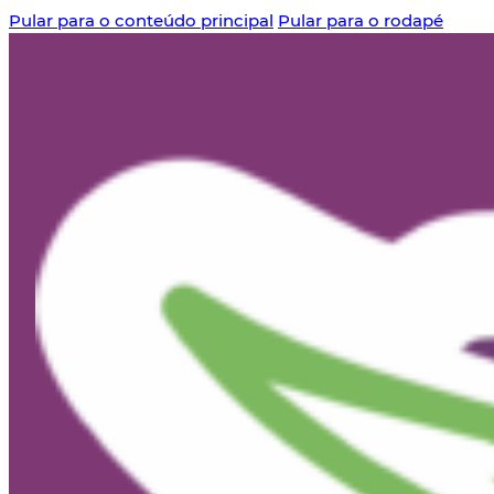
Pular para o conteúdo principal
Pular para o rodapé