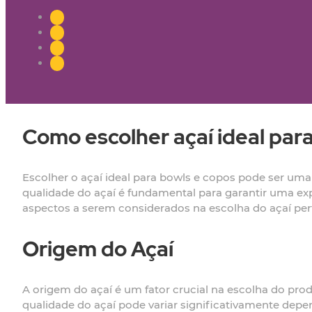
Como escolher açaí ideal par
Escolher o açaí ideal para bowls e copos pode ser um
qualidade do açaí é fundamental para garantir uma exp
aspectos a serem considerados na escolha do açaí perf
Origem do Açaí
A origem do açaí é um fator crucial na escolha do prod
qualidade do açaí pode variar significativamente dep