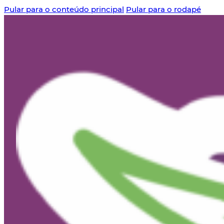
Pular para o conteúdo principal
Pular para o rodapé