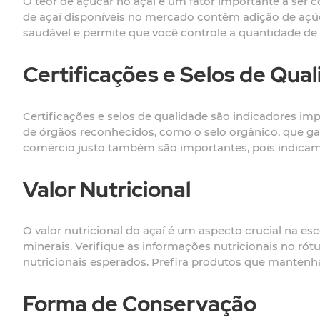
O teor de açúcar no açaí é um fator importante a se
de açaí disponíveis no mercado contêm adição de açúc
saudável e permite que você controle a quantidade de 
Certificações e Selos de Qua
Certificações e selos de qualidade são indicadores im
de órgãos reconhecidos, como o selo orgânico, que gar
comércio justo também são importantes, pois indica
Valor Nutricional
O valor nutricional do açaí é um aspecto crucial na esc
minerais. Verifique as informações nutricionais no ró
nutricionais esperados. Prefira produtos que manten
Forma de Conservação