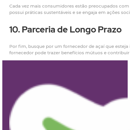
Cada vez mais consumidores estão preocupados com a s
possui práticas sustentáveis e se engaja em ações soci
10. Parceria de Longo Prazo
Por fim, busque por um fornecedor de açaí que esteja
fornecedor pode trazer benefícios mútuos e contribuir