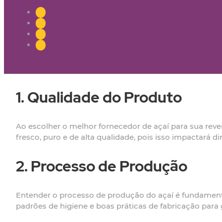
1. Qualidade do Produto
Ao escolher o melhor fornecedor de açaí para sua reven
fresco, puro e de alta qualidade, pois isso impactará d
2. Processo de Produção
Entender o processo de produção do açaí é fundamenta
padrões de higiene e boas práticas de fabricação para