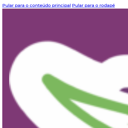
Pular para o conteúdo principal
Pular para o rodapé