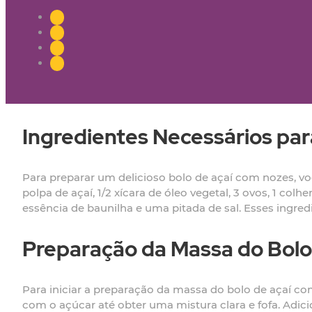
Ingredientes Necessários par
Para preparar um delicioso bolo de açaí com nozes, você 
polpa de açaí, 1/2 xícara de óleo vegetal, 3 ovos, 1 colh
essência de baunilha e uma pitada de sal. Esses ingred
Preparação da Massa do Bolo
Para iniciar a preparação da massa do bolo de açaí c
com o açúcar até obter uma mistura clara e fofa. Adic