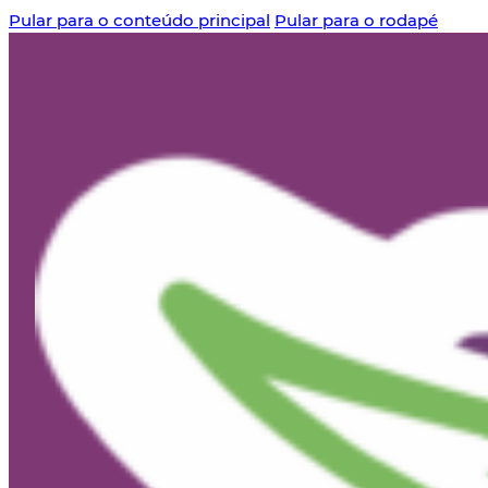
Pular para o conteúdo principal
Pular para o rodapé