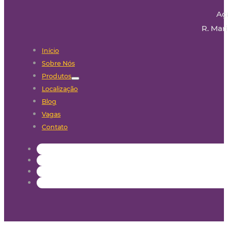
Aç
R. Mari
Início
Sobre Nós
Produtos
Localização
Blog
Vagas
Contato