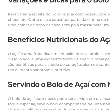
Para variar a receita do bolo de açaí com nozes, você
chocolate. Outra dica é substituir parte da farinha de 
uma colher de sopa de cacau em pó à massa para um to
Benefícios Nutricionais do Aç
O açaí é uma fruta rica em antioxidantes, vitaminas e 
disso, o açaí é uma excelente fonte de energia, ideal p
são benéficos para a saúde do coração, além de conter
um alimento saboroso e nutritivo.
Servindo o Bolo de Açaí com
O bolo de açaí com nozes pode ser servido em diversa
toque especial, sirva o bolo acompanhado de uma bola
xícara de café ou chá, realçando ainda mais os sabores