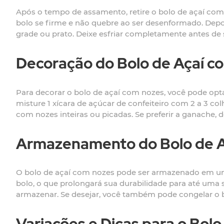
Após o tempo de assamento, retire o bolo de açaí com 
bolo se firme e não quebre ao ser desenformado. Depo
grade ou prato. Deixe esfriar completamente antes de s
Decoração do Bolo de Açaí c
Para decorar o bolo de açaí com nozes, você pode opt
misture 1 xícara de açúcar de confeiteiro com 2 a 3 col
com nozes inteiras ou picadas. Se preferir a ganache,
Armazenamento do Bolo de A
O bolo de açaí com nozes pode ser armazenado em um re
bolo, o que prolongará sua durabilidade para até uma 
armazenar. Se desejar, você também pode congelar o b
Variações e Dicas para o Bol