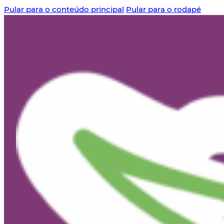
Pular para o conteúdo principal
Pular para o rodapé