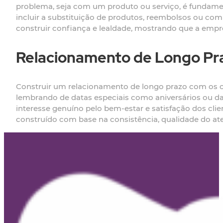
problema, seja com um produto ou serviço, é fundament
incluir a substituição de produtos, reembolsos ou 
construir confiança e lealdade, mostrando que a empre
Relacionamento de Longo Pr
Construir um relacionamento de longo prazo com os cli
lembrando de datas especiais como aniversários ou da
interesse genuíno pelo bem-estar e satisfação dos cli
construído com base na consistência, qualidade do aten