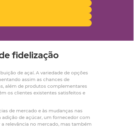
e fidelização
uição de açaí. A variedade de opções
umentando assim as chances de
utas, além de produtos complementares
 os clientes existentes satisfeitos e
ncias de mercado e às mudanças nas
m adição de açúcar, um fornecedor com
ter a relevância no mercado, mas também