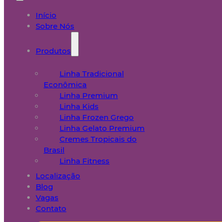
Início
Sobre Nós
Produtos
Linha Tradicional
Econômica
Linha Premium
Linha Kids
Linha Frozen Grego
Linha Gelato Premium
Cremes Tropicais do
Brasil
Linha Fitness
Localização
Blog
Vagas
Contato