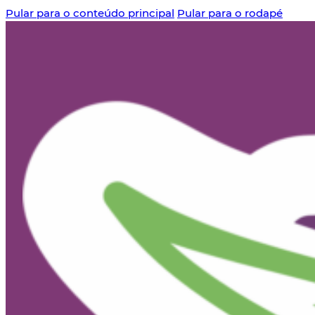
Pular para o conteúdo principal
Pular para o rodapé