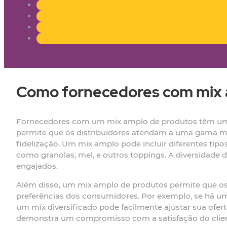
Como fornecedores com mix 
Fornecedores com um mix amplo de produtos têm uma v
permite que os distribuidores atendam a uma gama ma
fidelização. Um mix amplo pode incluir diferentes tip
como granolas, mel, e outros toppings. A diversidade 
engajados.
Além disso, um mix amplo de produtos permite que os
preferências dos consumidores. Por exemplo, se há 
um mix diversificado pode facilmente ajustar sua ofe
demonstra um compromisso com a satisfação do cliente,