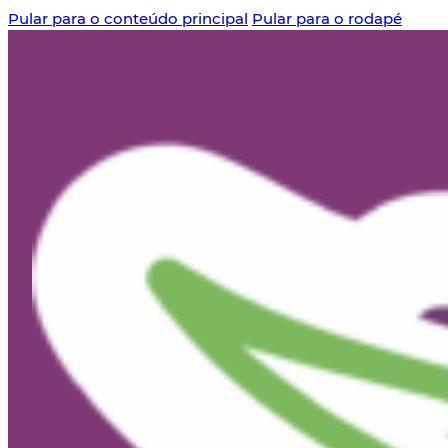
Pular para o conteúdo principal
Pular para o rodapé