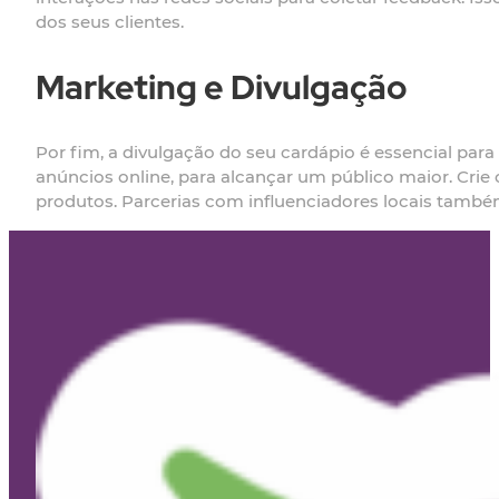
dos seus clientes.
Marketing e Divulgação
Por fim, a divulgação do seu cardápio é essencial para a
anúncios online, para alcançar um público maior. Crie
produtos. Parcerias com influenciadores locais també