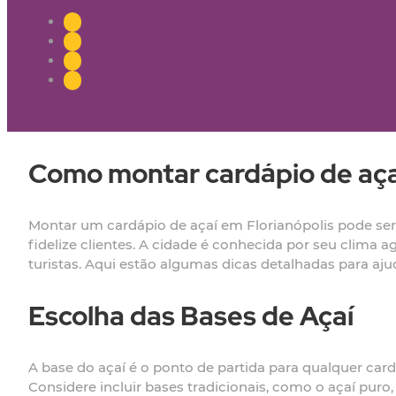
Como montar cardápio de açaí
Montar um cardápio de açaí em Florianópolis pode ser 
fidelize clientes. A cidade é conhecida por seu clima 
turistas. Aqui estão algumas dicas detalhadas para aj
Escolha das Bases de Açaí
A base do açaí é o ponto de partida para qualquer card
Considere incluir bases tradicionais, como o açaí pu