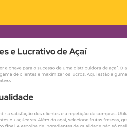
s e Lucrativo de Açaí
r a chave para o sucesso de uma distribuidora de açaí. O aç
la gama de clientes e maximizar os lucros. Aqui estão algu
tivo.
ualidade
r a satisfação dos clientes e a repetição de compras. Utiliz
es ou açúcares. Além do açaí, selecione frutas frescas, gr
 final. A escolha de ingredientes de qualidade não só m