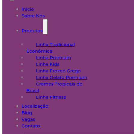
Início
Sobre Nós
Produtos
Linha Tradicional
Econômica
Linha Premium
Linha Kids
Linha Frozen Grego
Linha Gelato Premium
Cremes Tropicais do
Brasil
Linha Fitness
Localização
Blog
Vagas
Contato