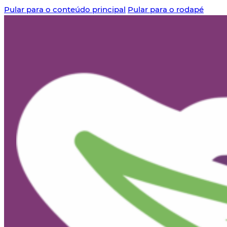
Pular para o conteúdo principal
Pular para o rodapé