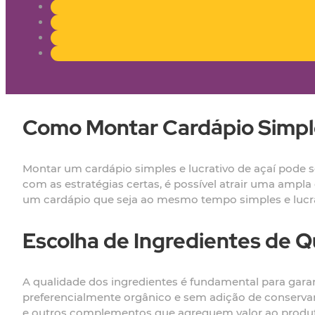
Como Montar Cardápio Simple
Montar um cardápio simples e lucrativo de açaí pode se
com as estratégias certas, é possível atrair uma amp
um cardápio que seja ao mesmo tempo simples e lucra
Escolha de Ingredientes de Q
A qualidade dos ingredientes é fundamental para garanti
preferencialmente orgânico e sem adição de conservant
e outros complementos que agreguem valor ao produto