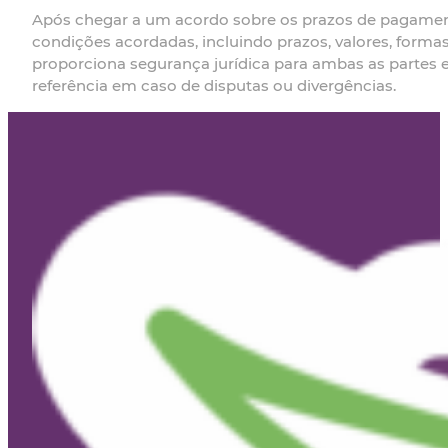
Após chegar a um acordo sobre os prazos de pagamento
condições acordadas, incluindo prazos, valores, forma
proporciona segurança jurídica para ambas as partes 
referência em caso de disputas ou divergências.