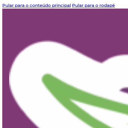
Pular para o conteúdo principal
Pular para o rodapé