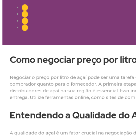
Como negociar preço por litro
Negociar o preço por litro de açaí pode ser uma tarefa
comprador quanto para o fornecedor. A primeira etapa
distribuidores de açaí na sua região é essencial. Isso 
entrega. Utilize ferramentas online, como sites de co
Entendendo a Qualidade do A
A qualidade do açaí é um fator crucial na negociação d