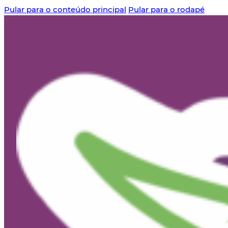
Pular para o conteúdo principal
Pular para o rodapé