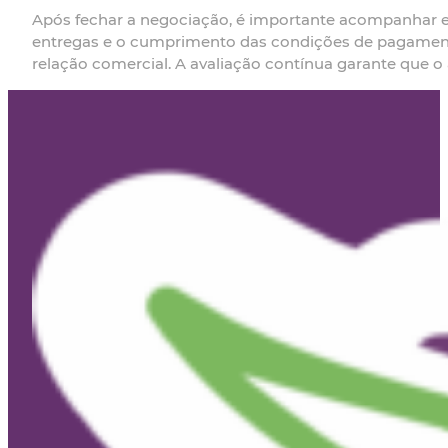
Após fechar a negociação, é importante acompanhar e 
entregas e o cumprimento das condições de pagamento.
relação comercial. A avaliação contínua garante que 