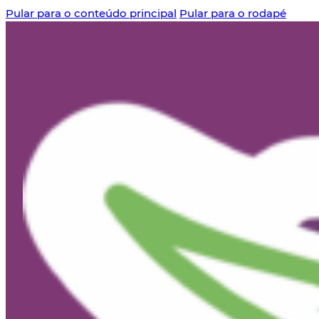
Pular para o conteúdo principal
Pular para o rodapé