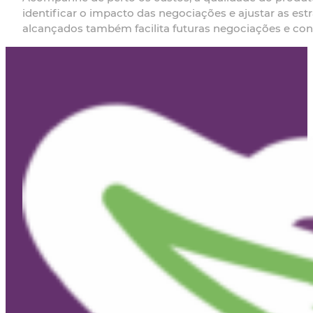
identificar o impacto das negociações e ajustar as es
alcançados também facilita futuras negociações e con