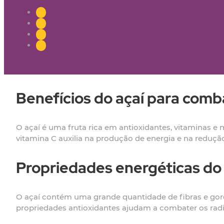
Benefícios do açaí para comb
O açaí é uma fruta rica em antioxidantes, vitaminas e 
vitamina C auxilia na produção de energia e na redução
Propriedades energéticas do 
O açaí contém uma grande quantidade de fibras e gord
propriedades antioxidantes ajudam a combater os radi