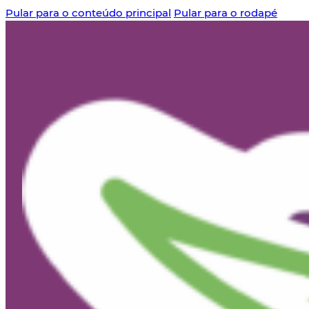
Pular para o conteúdo principal
Pular para o rodapé