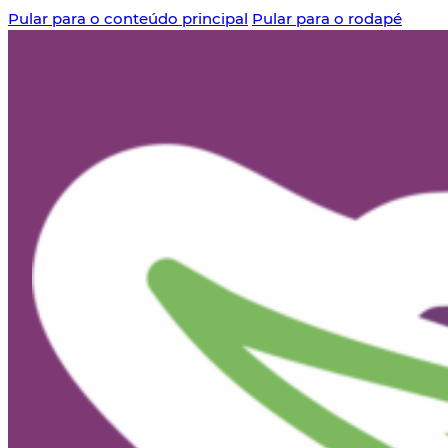
Pular para o conteúdo principal
Pular para o rodapé