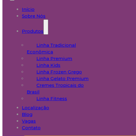
Início
Sobre Nós
Produtos
Linha Tradicional
Econômica
Linha Premium
Linha Kids
Linha Frozen Grego
Linha Gelato Premium
Cremes Tropicais do
Brasil
Linha Fitness
Localização
Blog
Vagas
Contato