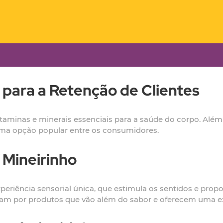
 para a Retenção de Clientes
itaminas e minerais essenciais para a saúde do corpo. Além 
uma opção popular entre os consumidores.
 Mineirinho
periência sensorial única, que estimula os sentidos e pro
uscam por produtos que vão além do sabor e oferecem uma e