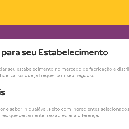
o para seu Estabelecimento
ciar seu estabelecimento no mercado de fabricação e distr
 fidelizar os que já frequentam seu negócio.
is
ior e sabor inigualável. Feito com ingredientes selecionad
s, que certamente irão apreciar a diferença.