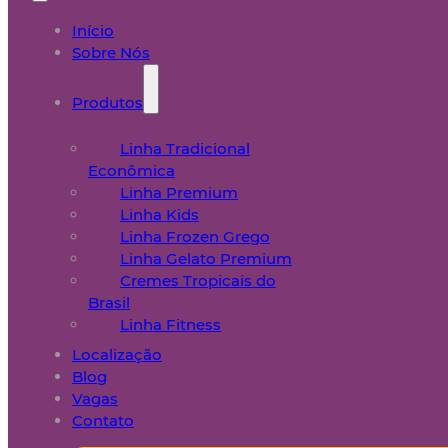
Início
Sobre Nós
Produtos
Linha Tradicional
Econômica
Linha Premium
Linha Kids
Linha Frozen Grego
Linha Gelato Premium
Cremes Tropicais do
Brasil
Linha Fitness
Localização
Blog
Vagas
Contato