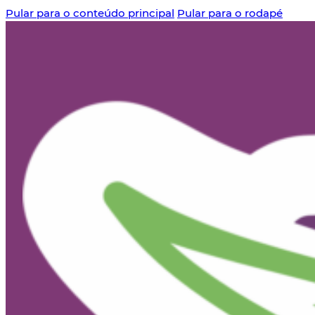
Pular para o conteúdo principal
Pular para o rodapé