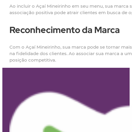
Ao incluir o Açaí Mineirinho em seu menu, sua marc
associação positiva pode atrair clientes em busca de
Reconhecimento da Marca
Com o Açaí Mineirinho, sua marca pode se tornar mai
na fidelidade dos clientes. Ao associar sua marca a u
posição competitiva.