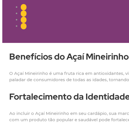
Benefícios do Açaí Mineirinh
O Açaí Mineirinho é uma fruta rica em antioxidantes, v
paladar de consumidores de todas as idades, tornando
Fortalecimento da Identidad
Ao incluir o Açaí Mineirinho em seu cardápio, sua ma
com um produto tão popular e saudável pode fortalecer