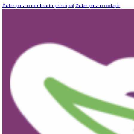
Pular para o conteúdo principal
Pular para o rodapé