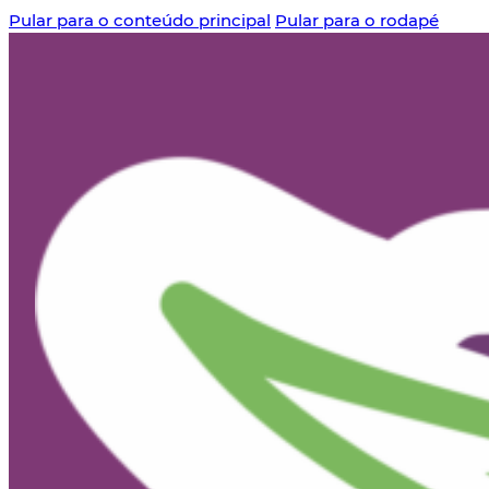
Pular para o conteúdo principal
Pular para o rodapé