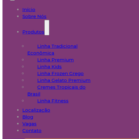
Início
Sobre Nós
Produtos
Linha Tradicional
Econômica
Linha Premium
Linha Kids
Linha Frozen Grego
Linha Gelato Premium
Cremes Tropicais do
Brasil
Linha Fitness
Localização
Blog
Vagas
Contato