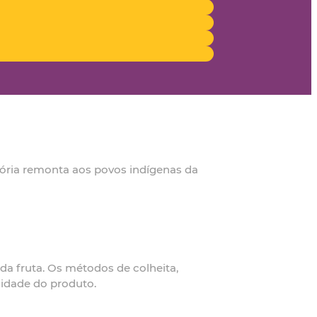
stória remonta aos povos indígenas da
a fruta. Os métodos de colheita,
idade do produto.