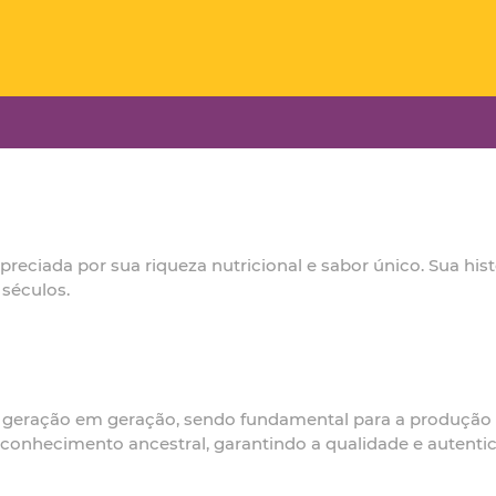
preciada por sua riqueza nutricional e sabor único. Sua hi
 séculos.
 geração em geração, sendo fundamental para a produção d
onhecimento ancestral, garantindo a qualidade e autentic