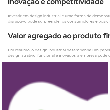
Inovação e competitividade
Investir em design industrial é uma forma de demonstr
disruptivo pode surpreender os consumidores e posic
Valor agregado ao produto fi
Em resumo, o design industrial desempenha um papel f
design atrativo, funcional e inovador, a empresa pode