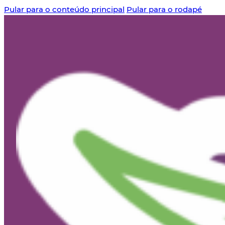
Pular para o conteúdo principal
Pular para o rodapé