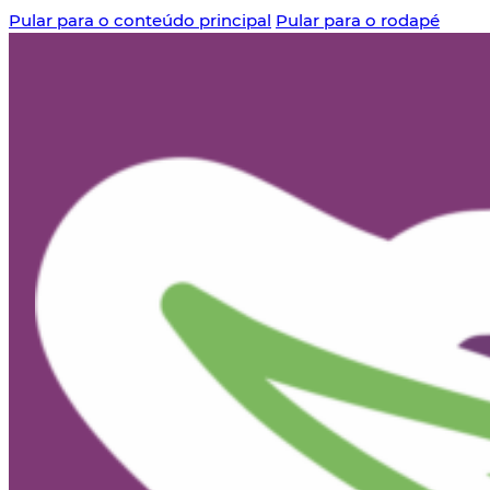
Pular para o conteúdo principal
Pular para o rodapé