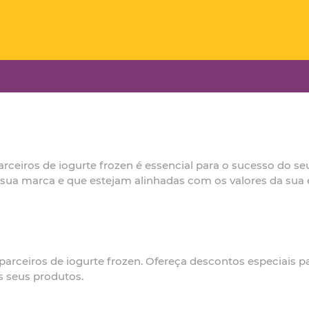
parceiros de iogurte frozen é essencial para o sucesso do 
à sua marca e que estejam alinhadas com os valores da sua
r parceiros de iogurte frozen. Ofereça descontos especiais
 seus produtos.