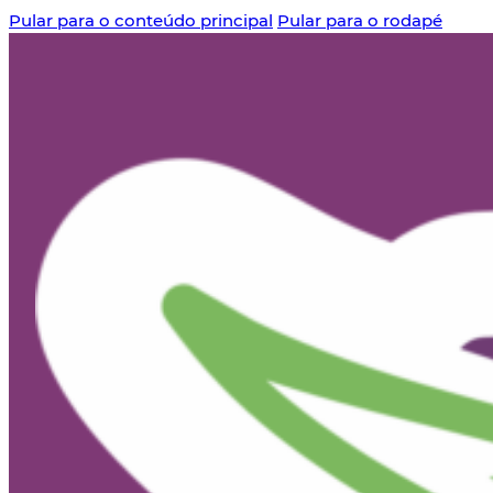
Pular para o conteúdo principal
Pular para o rodapé