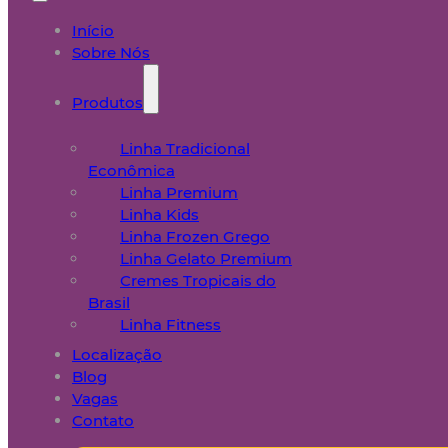
Início
Sobre Nós
Produtos
Linha Tradicional
Econômica
Linha Premium
Linha Kids
Linha Frozen Grego
Linha Gelato Premium
Cremes Tropicais do
Brasil
Linha Fitness
Localização
Blog
Vagas
Contato